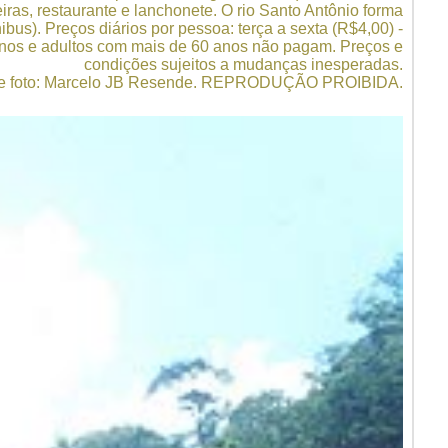
iras, restaurante e lanchonete. O rio Santo Antônio forma
us). Preços diários por pessoa: terça a sexta (R$4,00) -
 anos e adultos com mais de 60 anos não pagam. Preços e
condições sujeitos a mudanças inesperadas.
 e foto: Marcelo JB Resende. REPRODUÇÃO PROIBIDA.