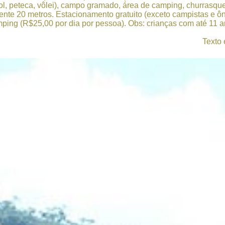
ol, peteca, vôlei), campo gramado, área de camping, churrasque
te 20 metros. Estacionamento gratuito (exceto campistas e ônib
mping (R$25,00 por dia por pessoa). Obs: crianças com até 11
Texto