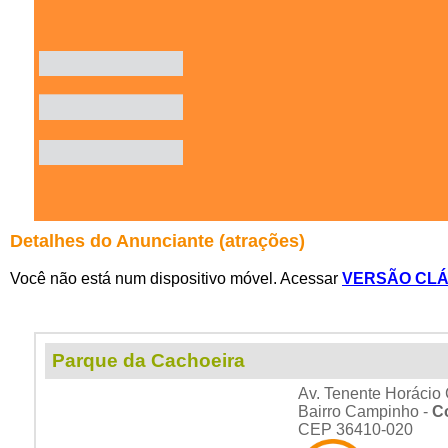
Detalhes do Anunciante (atrações)
Você não está num dispositivo móvel. Acessar
VERSÃO CLÁ
Parque da Cachoeira
Av. Tenente Horácio 
Bairro Campinho -
C
CEP 36410-020