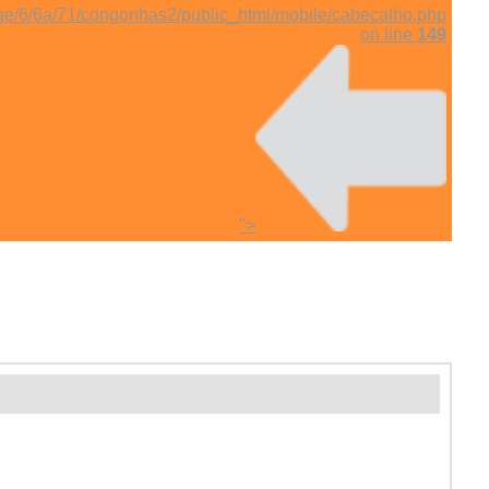
ge/6/6a/71/congonhas2/public_html/mobile/cabecalho.php
on line
149
">