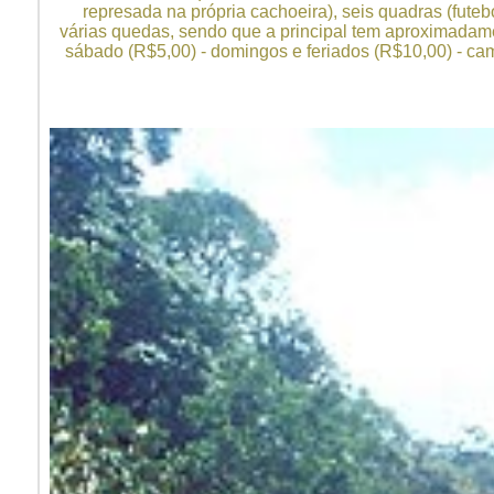
represada na própria cachoeira), seis quadras (futeb
várias quedas, sendo que a principal tem aproximadamen
sábado (R$5,00) - domingos e feriados (R$10,00) - ca