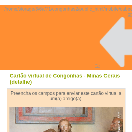
/home/storage/6/6a/71/congonhas2/public_html/mobile/cabe
on
">
Cartão virtual de Congonhas - Minas Gerais
(detalhe)
Preencha os campos para enviar este cartão virtual a
um(a) amigo(a).